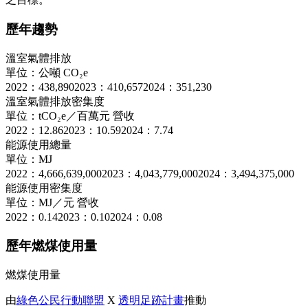
歷年趨勢
溫室氣體排放
單位：公噸 CO₂e
2022：438,890
2023：410,657
2024：351,230
溫室氣體排放密集度
單位：tCO₂e／百萬元 營收
2022：12.86
2023：10.59
2024：7.74
能源使用總量
單位：MJ
2022：4,666,639,000
2023：4,043,779,000
2024：3,494,375,000
能源使用密集度
單位：MJ／元 營收
2022：0.14
2023：0.10
2024：0.08
歷年燃煤使用量
燃煤使用量
由
綠色公民行動聯盟
X
透明足跡計畫
推動