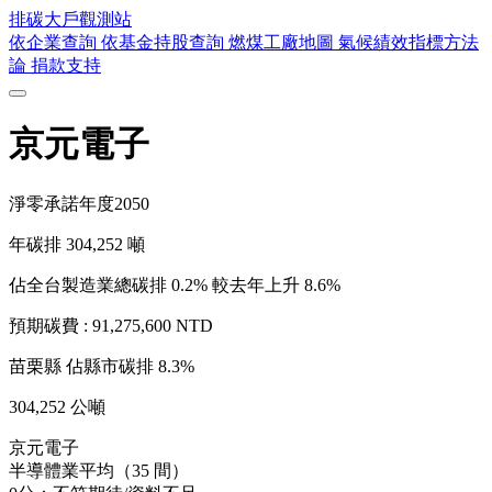
排碳大戶
觀測站
依企業查詢
依基金持股查詢
燃煤工廠地圖
氣候績效指標方法
論
捐款支持
京元電子
淨零承諾年度
2050
年碳排
304,252
噸
佔全台製造業總碳排 0.2%
較去年上升 8.6%
預期碳費 :
91,275,600 NTD
苗栗縣
佔縣市碳排 8.3%
304,252 公噸
京元電子
半導體業平均（35 間）