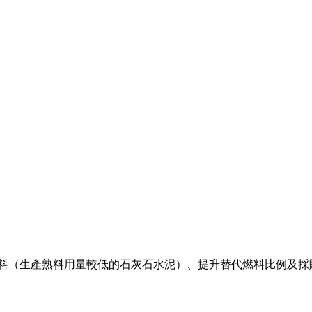
熟料（生產熟料用量較低的石灰石水泥）、提升替代燃料比例及採購