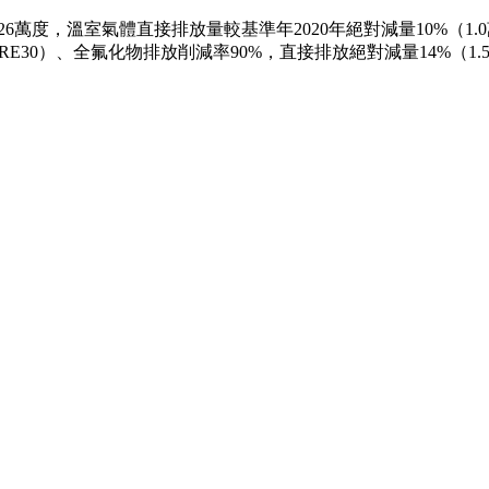
26萬度，溫室氣體直接排放量較基準年2020年絕對減量10%（1.0
0%（RE30）、全氟化物排放削減率90%，直接排放絕對減量14%（