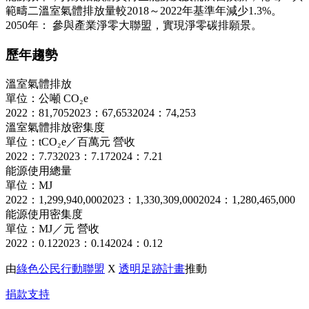
範疇二溫室氣體排放量較2018～2022年基準年減少1.3%。
2050年： 參與產業淨零大聯盟，實現淨零碳排願景。
歷年趨勢
溫室氣體排放
單位：公噸 CO₂e
2022：81,705
2023：67,653
2024：74,253
溫室氣體排放密集度
單位：tCO₂e／百萬元 營收
2022：7.73
2023：7.17
2024：7.21
能源使用總量
單位：MJ
2022：1,299,940,000
2023：1,330,309,000
2024：1,280,465,000
能源使用密集度
單位：MJ／元 營收
2022：0.12
2023：0.14
2024：0.12
由
綠色公民行動聯盟
X
透明足跡計畫
推動
捐款支持