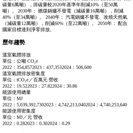
碳量6萬噸），排碳量較2020年基準年削減10%（至50萬
噸）。 2030年： 燃煤鍋爐不發電（減碳量16萬噸），削減
40%（至34萬噸）。 2040年： 汽電鍋爐不發電、改燒天然氣
（減碳量12萬噸），削減60%（至22萬噸）。 2050年： 配合
國家目標達到淨零排放。
歷年趨勢
溫室氣體排放
單位：公噸 CO₂e
2022：354,857
2023：437,353
2024：506,600
溫室氣體排放密集度
單位：tCO₂e／百萬元 營收
2022：19.52
2023：27.82
2024：30.86
能源使用總量
單位：MJ
2022：5,039,392,730
2023：4,742,213,040
2024：4,740,253,640
能源使用密集度
單位：MJ／元 營收
2022：0.28
2023：0.30
2024：0.29