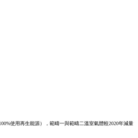
00%使用再生能源），範疇一與範疇二溫室氣體較2020年減量