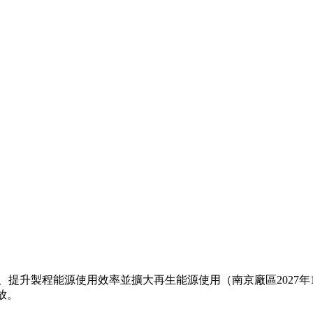
、提升製程能源使用效率並擴大再生能源使用（南京廠區2027年1
放。