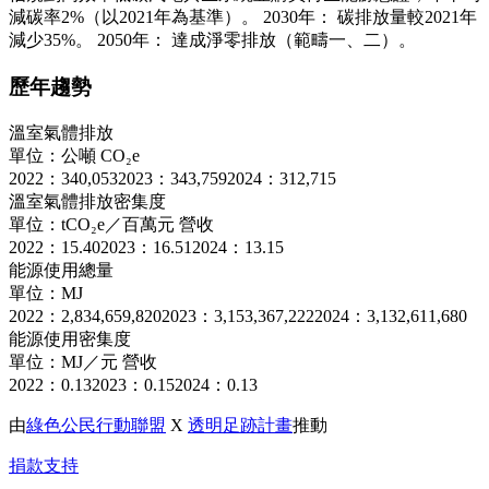
減碳率2%（以2021年為基準）。 2030年： 碳排放量較2021年
減少35%。 2050年： 達成淨零排放（範疇一、二）。
歷年趨勢
溫室氣體排放
單位：公噸 CO₂e
2022：340,053
2023：343,759
2024：312,715
溫室氣體排放密集度
單位：tCO₂e／百萬元 營收
2022：15.40
2023：16.51
2024：13.15
能源使用總量
單位：MJ
2022：2,834,659,820
2023：3,153,367,222
2024：3,132,611,680
能源使用密集度
單位：MJ／元 營收
2022：0.13
2023：0.15
2024：0.13
由
綠色公民行動聯盟
X
透明足跡計畫
推動
捐款支持