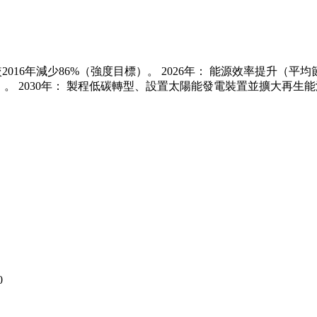
度較2016年減少86%（強度目標）。 2026年： 能源效率提升
i）。 2030年： 製程低碳轉型、設置太陽能發電裝置並擴大再生
0