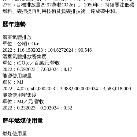
27%（目標排放量29.97萬噸CO2e）。 2050年： 持續關注低碳
燃料、碳捕捉再利用技術及負碳排技術，達成碳中和。
歷年趨勢
溫室氣體排放
單位：公噸 CO₂e
2022：116,150
2023：104,627
2024：90,546
溫室氣體排放密集度
單位：tCO₂e／百萬元 營收
2022：6.59
2023：7.63
2024：8.17
能源使用總量
單位：MJ
2022：4,055,542,000
2023：3,988,900,000
2024：3,583,018,000
能源使用密集度
單位：MJ／元 營收
2022：0.23
2023：0.29
2024：0.32
歷年燃煤使用量
燃煤使用量