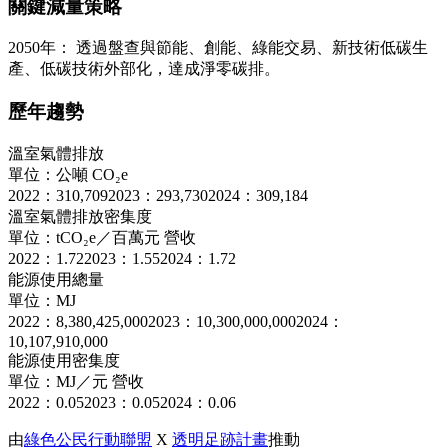
關鍵減量策略
2050年： 透過盤查與節能、創能、綠能交易、新技術低碳生
產、低碳技術外部化，達成淨零碳排。
歷年趨勢
溫室氣體排放
單位：公噸 CO₂e
2022：310,709
2023：293,730
2024：309,184
溫室氣體排放密集度
單位：tCO₂e／百萬元 營收
2022：1.72
2023：1.55
2024：1.72
能源使用總量
單位：MJ
2022：8,380,425,000
2023：10,300,000,000
2024：
10,107,910,000
能源使用密集度
單位：MJ／元 營收
2022：0.05
2023：0.05
2024：0.06
由
綠色公民行動聯盟
X
透明足跡計畫
推動