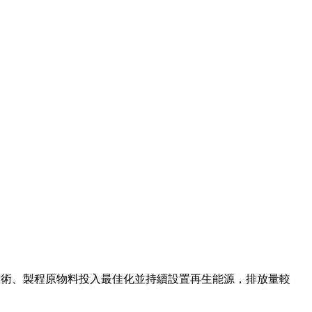
擬減碳技術、製程原物料投入最佳化並持續設置再生能源，排放量較