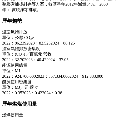
整及碳捕捉封存等方案，較基準年2012年減量34%。 2050
年： 實現淨零排放。
歷年趨勢
溫室氣體排放
單位：公噸 CO₂e
2022：86,239
2023：82,523
2024：88,125
溫室氣體排放密集度
單位：tCO₂e／百萬元 營收
2022：32.70
2023：40.42
2024：37.05
能源使用總量
單位：MJ
2022：924,700,000
2023：857,334,000
2024：912,333,000
能源使用密集度
單位：MJ／元 營收
2022：0.35
2023：0.42
2024：0.38
歷年燃煤使用量
燃煤使用量