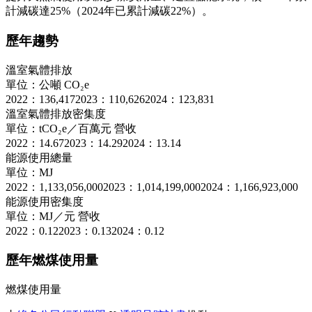
計減碳達25%（2024年已累計減碳22%）。
歷年趨勢
溫室氣體排放
單位：公噸 CO₂e
2022：136,417
2023：110,626
2024：123,831
溫室氣體排放密集度
單位：tCO₂e／百萬元 營收
2022：14.67
2023：14.29
2024：13.14
能源使用總量
單位：MJ
2022：1,133,056,000
2023：1,014,199,000
2024：1,166,923,000
能源使用密集度
單位：MJ／元 營收
2022：0.12
2023：0.13
2024：0.12
歷年燃煤使用量
燃煤使用量